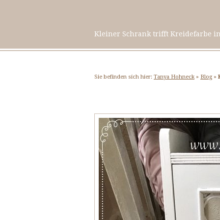
Kleiner Schrank trifft Kreidefarbe in
Sie befinden sich hier:
Tanya Hohneck
»
Blog
»