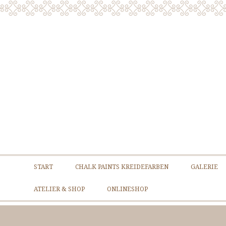
START
CHALK PAINTS KREIDEFARBEN
GALERIE
ATELIER & SHOP
ONLINESHOP