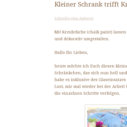
Kleiner Schrank trifft Kr
Schreibe eine Antwort
Mit Kreidefarbe (chalk paint) lasse
und dekorativ umgestalten.
Hallo Ihr Lieben,
heute möchte ich Euch diesen kleine
Schränkchen, das sich nun hell und 
habe es inklusive des Glaseinsatzes
Lust, mir mal wieder bei der Arbeit
die einzelnen Schritte verfolgen.