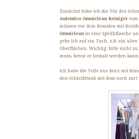
Zunächst habe ich die Tür des Sch
Autentico Omniclean Reiniger
vom 
müssen vor dem Bemalen mit Kreidef
Omniclean
in eine Sprühflasche un
gebe ich auf ein Tuch, z.B. ein alte
Oberflächen. Wichtig: bitte nicht z
muss, bevor er bemalt werden kann
Ich habe die Teile nur kurz mit fe
den Schleifstaub mit dem noch zart