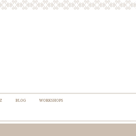
Z
BLOG
WORKSHOPS