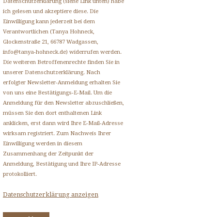
Datenschutzerklärung (siehe Link unten) habe
ich gelesen und akzeptiere diese. Die
Einwilligung kann jederzeit bei dem
Verantwortlichen (Tanya Hohneck,
Glockenstraße 21, 66787 Wadgassen,
info@tanya-hohneck.de) widerrufen werden.
Die weiteren Betroffenenrechte finden Sie in
unserer Datenschutzerklärung. Nach
erfolgter Newsletter-Anmeldung erhalten Sie
von uns eine Bestätigungs-E-Mail. Um die
Anmeldung für den Newsletter abzuschließen,
müssen Sie den dort enthaltenen Link
anklicken, erst dann wird Ihre E-Mail-Adresse
wirksam registriert. Zum Nachweis Ihrer
Einwilligung werden in diesem
Zusammenhang der Zeitpunkt der
Anmeldung, Bestätigung und Ihre IP-Adresse
protokolliert.
Datenschutzerklärung anzeigen