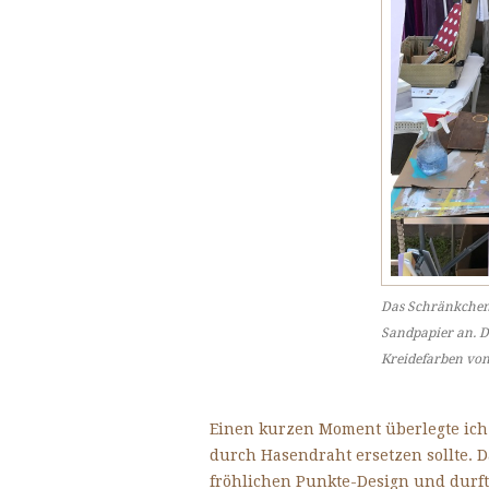
Das Schränkchen 
Sandpapier an. D
Kreidefarben von
Einen kurzen Moment überlegte ich 
durch Hasendraht ersetzen sollte. D
fröhlichen Punkte-Design und durft