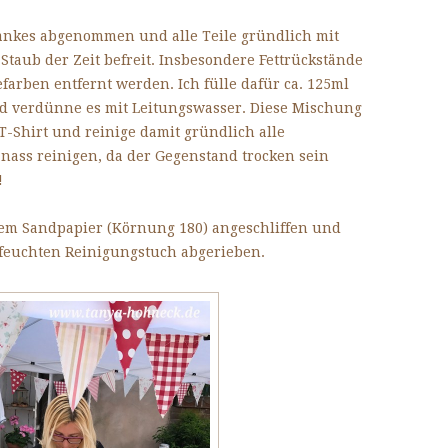
rankes abgenommen und alle Teile gründlich mit
Staub der Zeit befreit. Insbesondere Fettrückstände
arben entfernt werden. Ich fülle dafür ca. 125ml
d verdünne es mit Leitungswasser. Diese Mischung
s T-Shirt und reinige damit gründlich alle
u nass reinigen, da der Gegenstand trocken sein
!
inem Sandpapier (Körnung 180) angeschliffen und
 feuchten Reinigungstuch abgerieben.