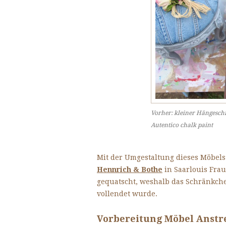
Vorher: kleiner Hängesch
Autentico chalk paint
Mit der Umgestaltung dieses Möbels
Hennrich & Bothe
in Saarlouis Frau
gequatscht, weshalb das Schränkch
vollendet wurde.
Vorbereitung Möbel Anstr