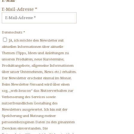
E-Mail*
E-Mail-Adresse
*
Datenschutz
*
JA, ich möchte den Newsletter mit
aktuellen Informationen über aktuelle
Themen (Tipps, Ideen und Anleitungen zu
unseren Produkten, neue Kurstermine,
Produktangebote, allgemeine Informationen
über unser Unternehmen, News etc.) erhalten.
Der Newsletter erscheint einmal im Monat.
Beim Newsletter-Versand wird über einen
sog. „web-beacon“ das Nutzerverhalten zur
Verbesserung des Services sowie
nutzerfreundlichen Gestaltung des
Newsletters ausgewertet. Ich bin mit der
Speicherung und Nutzung meiner
personenbezogenen Daten zu den genannten
Zwecken einverstanden. Die