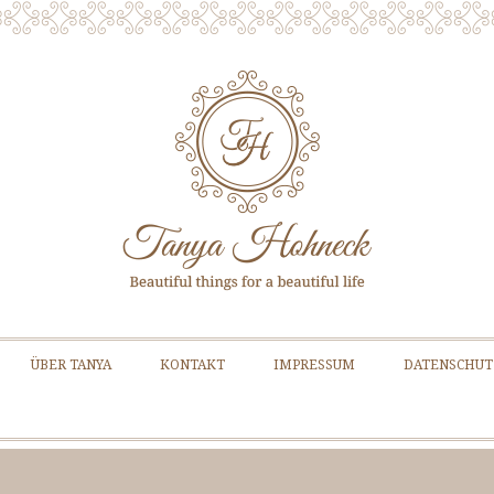
Zum Inhalt springen
ÜBER TANYA
KONTAKT
IMPRESSUM
DATENSCHUT