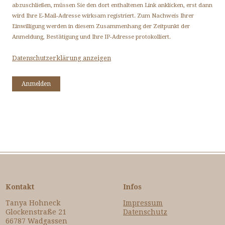
abzuschließen, müssen Sie den dort enthaltenen Link anklicken, erst dann
wird Ihre E-Mail-Adresse wirksam registriert. Zum Nachweis Ihrer
Einwilligung werden in diesem Zusammenhang der Zeitpunkt der
Anmeldung, Bestätigung und Ihre IP-Adresse protokolliert.
Datenschutzerklärung anzeigen
Kontakt
Infos
Tanya Hohneck
Impressum
Glockenstraße 21
Datenschutz
66787 Wadgassen