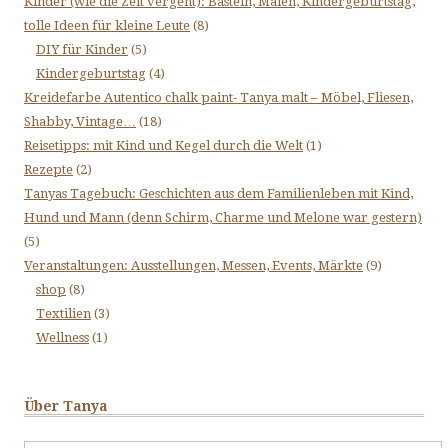
Kinder (wie die Zeit vergeht): Basteln, Malen, Kindergeburtstag,
tolle Ideen für kleine Leute
(8)
DIY für Kinder
(5)
Kindergeburtstag
(4)
Kreidefarbe Autentico chalk paint- Tanya malt – Möbel, Fliesen,
Shabby, Vintage…
(18)
Reisetipps: mit Kind und Kegel durch die Welt
(1)
Rezepte
(2)
Tanyas Tagebuch: Geschichten aus dem Familienleben mit Kind,
Hund und Mann (denn Schirm, Charme und Melone war gestern)
(5)
Veranstaltungen: Ausstellungen, Messen, Events, Märkte
(9)
shop
(8)
Textilien
(3)
Wellness
(1)
Über Tanya