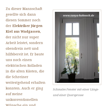
Zu dieser Mannschaft
gesellte sich dann
diesen Sommer noch
der
Elektriker Jürgen
Kiel aus Wadgassen
,
der nicht nur super
Arbeit leistet, sondern
obendrein nett und
hilfsbereit ist. Er baute
uns noch einen
elektrischen Rolladen
in die alten Kästen, die
die Schreiner
weitestgehend erhalten
konnten. Auch er ging
Schmales Fenster mit einer Längs-
auf meine
und einer Quersprosse
unkonventionellen
Wünsche ein und