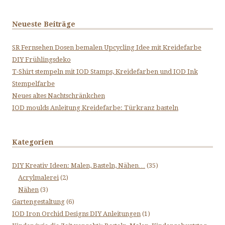
Neueste Beiträge
SR Fernsehen Dosen bemalen Upcycling Idee mit Kreidefarbe
DIY Frühlingsdeko
T-Shirt stempeln mit IOD Stamps, Kreidefarben und IOD Ink
Stempelfarbe
Neues altes Nachtschränkchen
IOD moulds Anleitung Kreidefarbe: Türkranz basteln
Kategorien
DIY Kreativ Ideen: Malen, Basteln, Nähen…
(35)
Acrylmalerei
(2)
Nähen
(3)
Gartengestaltung
(6)
IOD Iron Orchid Designs DIY Anleitungen
(1)