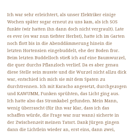
Ich war sehr erleichtert, als unser Elektriker einige
Wochen später sogar erneut zu uns kam, als ich SOS
funkte (wir hatten ihn dann doch nicht vergrault). Late
es ever (es war nun tiefster Herbst), hatte ich im Garten
noch flott bis in die Abenddämmerung hinein die
letzten Hortensien eingebuddelt, ehe der Boden fror.
Beim letzten Buddelloch stieß ich auf eine Baumwurzel,
die quer durchs Pflanzloch verlief. Da es aber genau
diese Stelle sein musste und die Wurzel nicht allzu dick
war, entschied ich mich sie mit dem Spaten zu
durchtrennen. Ich mit Karacho angesetzt, durchgezogen
und KAWUMM, Funken sprühten, das Licht ging aus.
Ich hatte also das Stromkabel gefunden. Mein Mann,
wenig überrascht (für ihn war klar, dass ich das
schaffen würde, die Frage war nur wann) sicherte in
der Zwischenzeit meinen Tatort. Dank Jürgen gingen
dann die Lichtlein wieder an, erst eins, dann zwei,