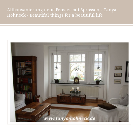
Altbausanierung neue Fenster mit Sprossen - Tanya
Hohneck - Beautiful things for a beautiful life