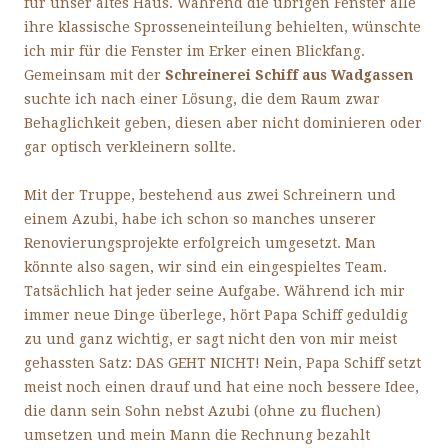
für unser altes Haus. Während die übrigen Fenster alle
ihre klassische Sprosseneinteilung behielten, wünschte
ich mir für die Fenster im Erker einen Blickfang.
Gemeinsam mit der
Schreinerei Schiff aus Wadgassen
suchte ich nach einer Lösung, die dem Raum zwar
Behaglichkeit geben, diesen aber nicht dominieren oder
gar optisch verkleinern sollte.
Mit der Truppe, bestehend aus zwei Schreinern und
einem Azubi, habe ich schon so manches unserer
Renovierungsprojekte erfolgreich umgesetzt. Man
könnte also sagen, wir sind ein eingespieltes Team.
Tatsächlich hat jeder seine Aufgabe. Während ich mir
immer neue Dinge überlege, hört Papa Schiff geduldig
zu und ganz wichtig, er sagt nicht den von mir meist
gehassten Satz: DAS GEHT NICHT! Nein, Papa Schiff setzt
meist noch einen drauf und hat eine noch bessere Idee,
die dann sein Sohn nebst Azubi (ohne zu fluchen)
umsetzen und mein Mann die Rechnung bezahlt