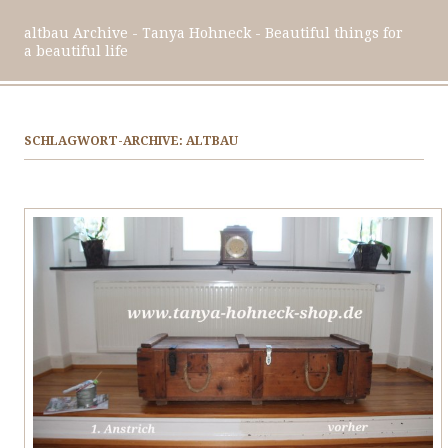
altbau Archive - Tanya Hohneck - Beautiful things for
a beautiful life
SCHLAGWORT-ARCHIVE:
ALTBAU