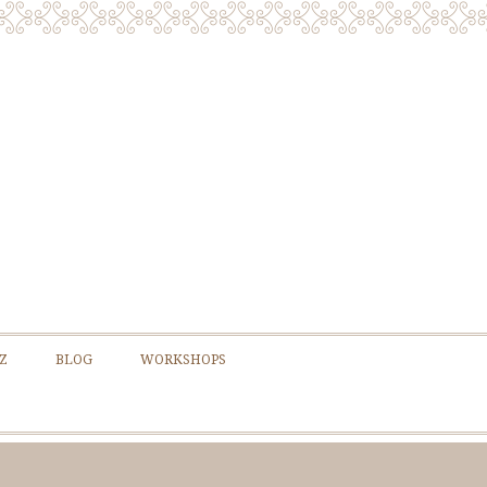
Z
BLOG
WORKSHOPS