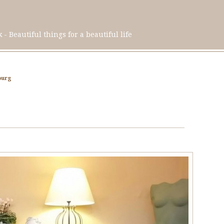
 Beautiful things for a beautiful life
burg