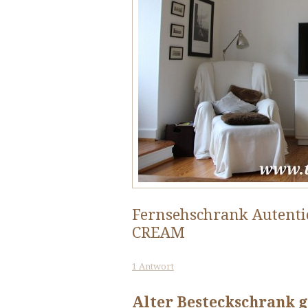
Fernsehschrank Autentic
CREAM
1 Antwort
Alter Besteckschrank g